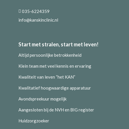
035-6224359
info@kanskinclinic.nl
Start met stralen, start met leven!
Altijd persoonlijke betrokkenheid
Klein team met veel kennis en ervaring
Kwaliteit van leven “het KAN”
Kwalitatief hoogwaardige apparatuur
Avondspreekuur mogelijk
Aangesloten bij de NVH en BIG register
Huidzorgzoeker