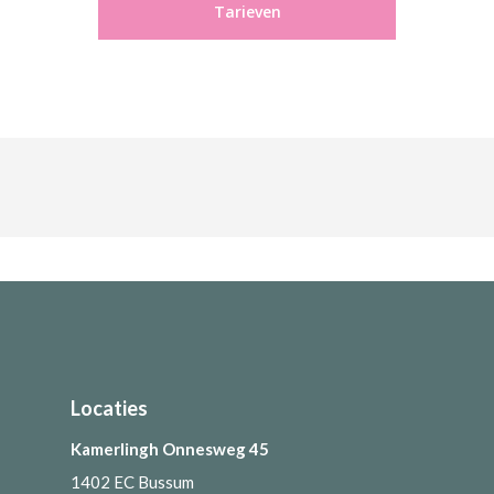
Tarieven
Locaties
Kamerlingh Onnesweg 45
1402 EC Bussum