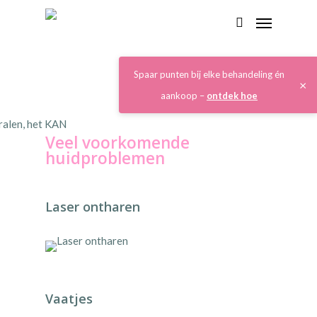
Spaar punten bij elke behandeling én
×
aankoop –
ontdek hoe
Veel voorkomende
huidproblemen
Laser ontharen
Vaatjes