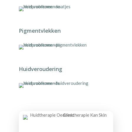
Pigmentvlekken
Huidveroudering