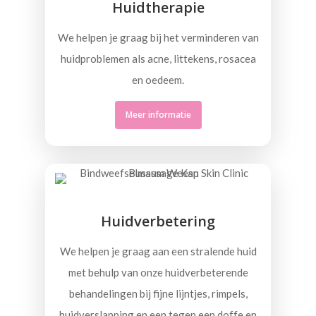
Huidtherapie
We helpen je graag bij het verminderen van
huidproblemen als acne, littekens, rosacea
en oedeem.
Meer informatie
Huidverbetering
We helpen je graag aan een stralende huid
met behulp van onze huidverbeterende
behandelingen bij fijne lijntjes, rimpels,
huidverslapping en een tegen een doffe en