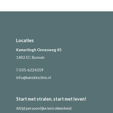
Locaties
Kamerlingh Onnesweg 45
1402 EC Bussum
035-6224359
info@kanskinclinic.nl
Start met stralen, start met leven!
Altijd persoonlijke betrokkenheid