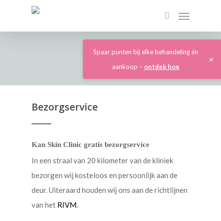
Spaar punten bij elke behandeling én
×
aankoop –
ontdek hoe
Bezorgservice
Kan Skin Clinic gratis bezorgservice
In een straal van 20 kilometer van de kliniek
bezorgen wij kosteloos en persoonlijk aan de
deur. Uiteraard houden wij ons aan de richtlijnen
van het
RIVM
.