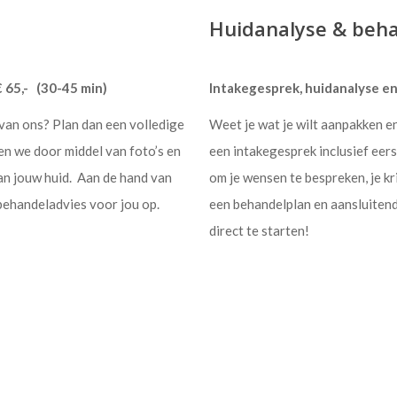
Huidanalyse & beh
 65,- (30-45 min)
Intakegesprek, huidanalyse en
 van ons? Plan dan een volledige
Weet je wat je wilt aanpakken e
n we door middel van foto’s en
een intakegesprek inclusief eers
an jouw huid. Aan de hand van
om je wensen te bespreken, je kr
 behandeladvies voor jou op.
een behandelplan en aansluiten
direct te starten!