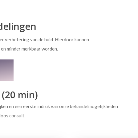
delingen
er verbetering van de huid. Hierdoor kunnen
r en minder merkbaar worden.
n
 (20 min)
kijken en een eerste indruk van onze behandelmogelijkheden
loos consult.