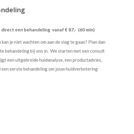
andeling
 direct een behandeling vanaf € 87,- (60 min)
n kan je niet wachten om aan de slag te gaan? Plan dan
te behandeling bij ons in. We starten met een consult
ijgt een uitgebreide huidanalyse, een productadvies,
d een eerste behandeling om jouw huidverbetering