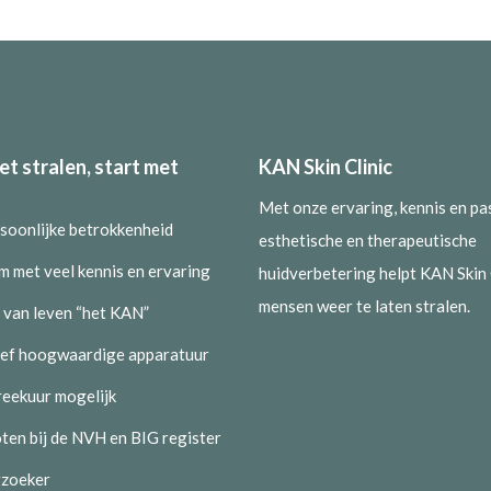
et stralen, start met
KAN Skin Clinic
Met onze ervaring, kennis en pa
rsoonlijke betrokkenheid
esthetische en therapeutische
m met veel kennis en ervaring
huidverbetering helpt KAN Skin 
mensen weer te laten stralen.
 van leven “het KAN”
ief hoogwaardige apparatuur
eekuur mogelijk
ten bij de NVH en BIG register
zoeker