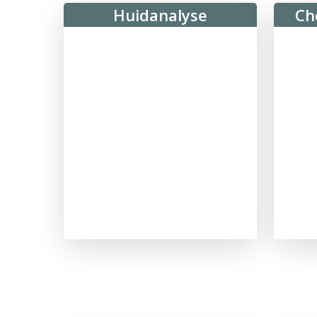
Huidanalyse
Ch