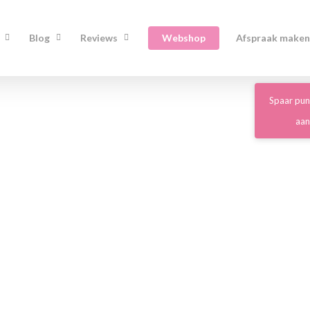
Blog
Reviews
Webshop
Afspraak maken
Spaar pun
aa