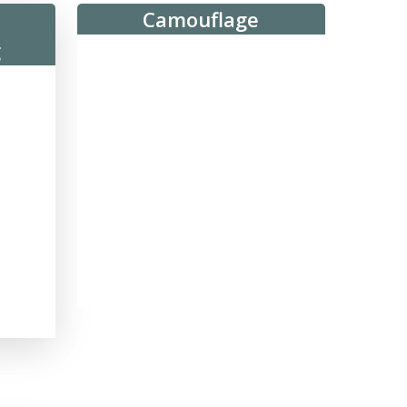
Camouflage
g