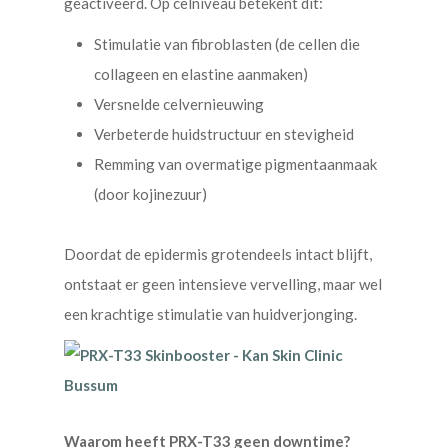
geactiveerd. Op celniveau betekent dit:
Stimulatie van fibroblasten (de cellen die
collageen en elastine aanmaken)
Versnelde celvernieuwing
Verbeterde huidstructuur en stevigheid
Remming van overmatige pigmentaanmaak
(door kojinezuur)
Doordat de epidermis grotendeels intact blijft,
ontstaat er geen intensieve vervelling, maar wel
een krachtige stimulatie van huidverjonging.
Waarom heeft PRX-T33 geen downtime?