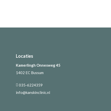
Locaties
Kamerlingh Onnesweg 45
1402 EC Bussum
035-6224359
info@kanskinclinic.nl