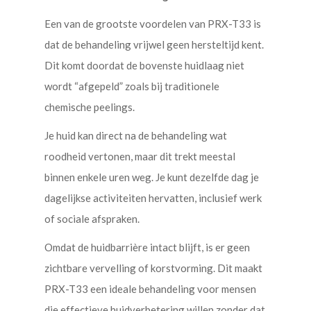
Een van de grootste voordelen van PRX-T33 is
dat de behandeling vrijwel geen hersteltijd kent.
Dit komt doordat de bovenste huidlaag niet
wordt “afgepeld” zoals bij traditionele
chemische peelings.
Je huid kan direct na de behandeling wat
roodheid vertonen, maar dit trekt meestal
binnen enkele uren weg. Je kunt dezelfde dag je
dagelijkse activiteiten hervatten, inclusief werk
of sociale afspraken.
Omdat de huidbarrière intact blijft, is er geen
zichtbare vervelling of korstvorming. Dit maakt
PRX-T33 een ideale behandeling voor mensen
die effectieve huidverbetering willen zonder dat