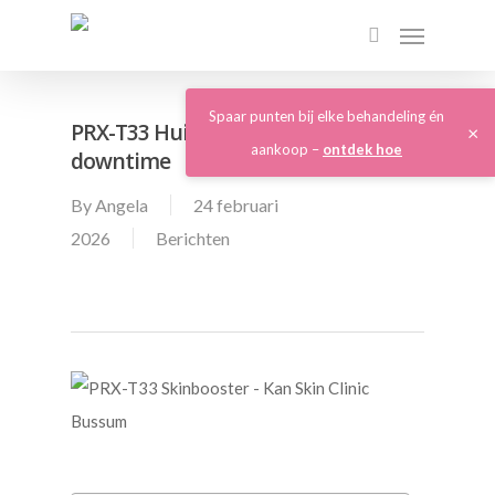
Spaar punten bij elke behandeling én
PRX-T33 Huidverbetering zonder
×
aankoop –
ontdek hoe
downtime
By
Angela
24 februari
2026
Berichten