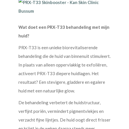
Wat doet een PRX-T33 behandeling met mijn
huid?
PRX-T33 is een unieke biorevitaliserende
behandeling die de huid van binnenuit stimuleert.
In plaats van alleen oppervlakkig te exfoliëren,
activeert PRX-T33 diepere huidlagen. Het
resultaat? Een stevigere, gladdere en egalere
huid met een natuurlijke glow.
De behandeling verbetert de huidstructuur,
verfijnt poriën, vermindert pigmentvlekjes en
verzacht fijne lijntjes. De huid oogt direct frisser
en krijgt in de weken daarna steeds meer