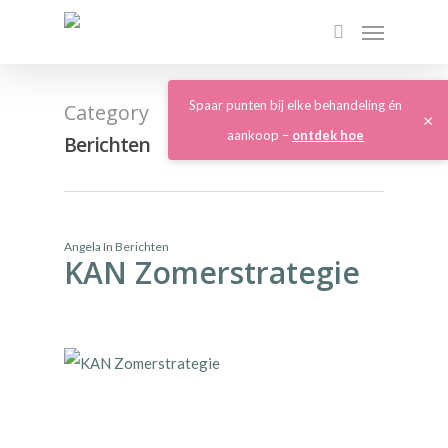
Spaar punten bij elke behandeling én
Category
×
aankoop –
ontdek hoe
Berichten
Angela
In
Berichten
KAN Zomerstrategie