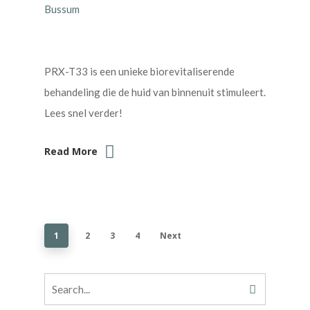
PRX-T33 is een unieke biorevitaliserende
behandeling die de huid van binnenuit stimuleert.
Lees snel verder!
Read More
1
2
3
4
Next