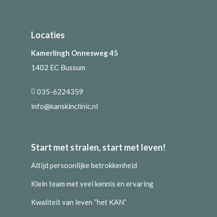
Locaties
Kamerlingh Onnesweg 45
1402 EC Bussum
035-6224359
info@kanskinclinic.nl
Start met stralen, start met leven!
Altijd persoonlijke betrokkenheid
Klein team met veel kennis en ervaring
Kwaliteit van leven “het KAN”