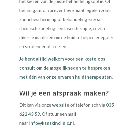
het kiezen van de juiste behandelingsoptie. Of
het nu gaat om preventieve maatregelen zoals
zonnebescherming of behandelingen zoals
chemische peelings en lasertherapie, er zijn
diverse manieren om de huid te helpen er egaler
en stralender uit te zien.
Je bent altijd welkom voor een kosteloos
consult om de mogelijkheden te bespreken
met één van onze ervaren huidtherapeuten.
Wil je een afspraak maken?
Dit kan via onze
website
of telefonisch via
035
622 43 59
. Of stuur een mail
naar
info@kanskinclinic.nl
.