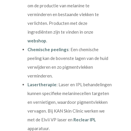
om de productie van melanine te
verminderen en bestaande vlekken te
verlichten. Producten met deze
ingrediënten zijn te vinden in onze
webshop
.
Chemische peelings
: Een chemische
peeling kan de bovenste lagen van de huid
verwijderen en zo pigmentvlekken
verminderen.
Lasertherapie
: Laser en IPL behandelingen
kunnen specifieke melaninecellen targeten
en vernietigen, waardoor pigmentvlekken
vervagen. Bij KAN Skin Clinic werken we
met de Elvii VP laser en
Reclear IPL
apparatuur.