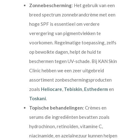
Zonnebescherming
: Het gebruik van een
breed spectrum zonnebrandcrème met een
hoge SPF is essentieel om verdere
verergering van pigmentvlekken te
voorkomen. Regelmatige toepassing, zelfs
op bewolkte dagen, helpt de huid te
beschermen tegen UV-schade. Bij KAN Skin
Clinic hebben we een zeer uitgebreid
assortiment zonbeschermingsproducten
zoals
Heliocare
,
Tebiskin
,
Esthederm
en
Toskani
.
Topische behandelingen
: Crèmes en
serums die ingrediënten bevatten zoals
hydrochinon, retinoïden, vitamine C,
niacinamide, en azelaïnezuur kunnen helpen