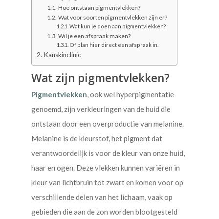
Hoe ontstaan pigmentvlekken?
Wat voor soorten pigmentvlekken zijn er?
Wat kun je doen aan pigmentvlekken?
Wil je een afspraak maken?
Of plan hier direct een afspraak in.
Kanskinclinic
Wat zijn pigmentvlekken?
Pigmentvlekken
, ook wel hyperpigmentatie
genoemd, zijn verkleuringen van de huid die
ontstaan door een overproductie van melanine.
Melanine is de kleurstof, het pigment dat
verantwoordelijk is voor de kleur van onze huid,
haar en ogen. Deze vlekken kunnen variëren in
kleur van lichtbruin tot zwart en komen voor op
verschillende delen van het lichaam, vaak op
gebieden die aan de zon worden blootgesteld