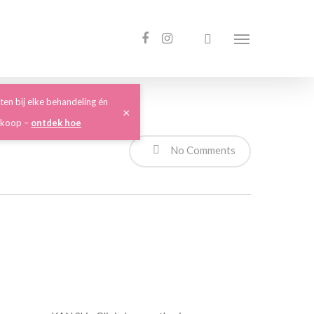
ten bij elke behandeling én
×
nkoop –
ontdek hoe
No Comments