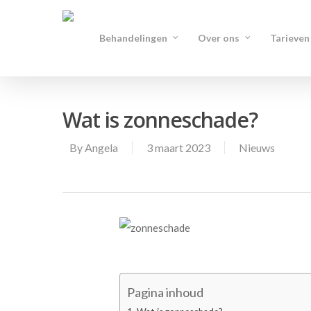
Behandelingen
Over ons
Tarieven
Wat is zonneschade?
By
Angela
3 maart 2023
Nieuws
Pagina inhoud