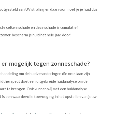
lootgesteld aan UV straling en daarvoor moet je je huid dus
te celkernschade en deze schade is cumulatief
zomer, bescherm je huid het hele jaar door!
 er mogelijk tegen zonneschade?
behandeling om de huidveranderingen die ontstaan zijn
idtherapeut doet een uitgebreide huidanalyse om de
aart te brengen. Ook kunnen wij met een huidanalyse
t is een waardevolle toevoeging in het opstellen van jouw