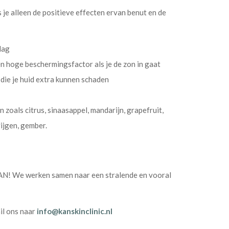
 je alleen de positieve effecten ervan benut en de
dag
n hoge beschermingsfactor als je de zon in gaat
die je huid extra kunnen schaden
zoals citrus, sinaasappel, mandarijn, grapefruit,
vijgen, gember.
KAN! We werken samen naar een stralende en vooral
il ons naar
info@kanskinclinic.nl