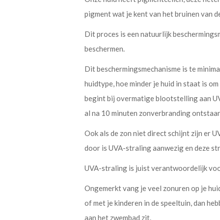
pigment wat je kent van het bruinen van de
Dit proces is een natuurlijk bescherming
beschermen.
Dit beschermingsmechanisme is te minimaal
huidtype, hoe minder je huid in staat is 
begint bij overmatige blootstelling aan UV
al na 10 minuten zonverbranding ontstaan
Ook als de zon niet direct schijnt zijn er U
door is UVA-straling aanwezig en deze str
UVA-straling is juist verantwoordelijk vo
Ongemerkt vang je veel zonuren op je huid,
of met je kinderen in de speeltuin, dan he
aan het zwembad zit.