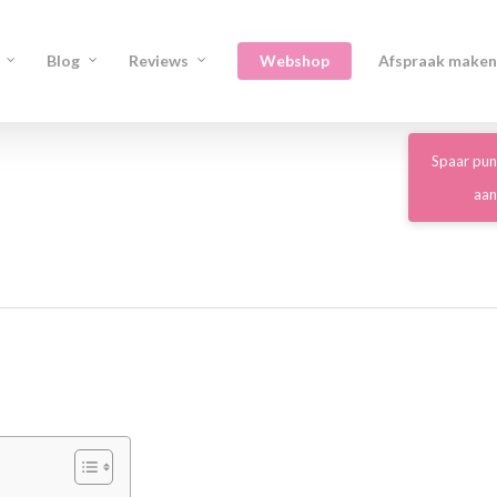
Blog
Reviews
Webshop
Afspraak maken
Spaar pun
aa