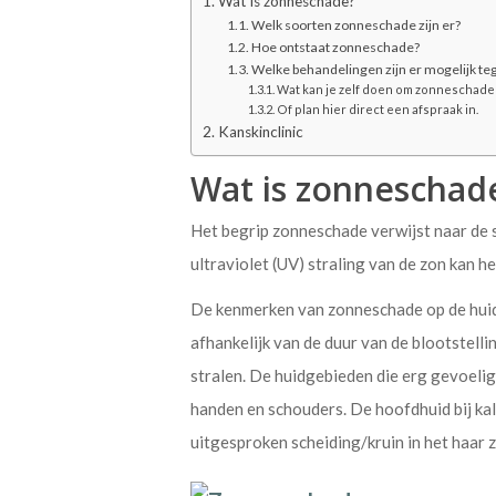
Wat is zonneschade?
Welk soorten zonneschade zijn er?
Hoe ontstaat zonneschade?
Welke behandelingen zijn er mogelijk t
Wat kan je zelf doen om zonneschad
Of plan hier direct een afspraak in.
Kanskinclinic
Wat is zonneschad
Het begrip zonneschade verwijst naar de s
ultraviolet (UV) straling van de zon kan 
De kenmerken van zonneschade op de huid 
afhankelijk van de duur van de blootstelli
stralen. De huidgebieden die erg gevoelig 
handen en schouders. De hoofdhuid bij ka
uitgesproken scheiding/kruin in het haar 