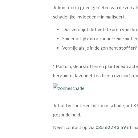
Je kunt extra goed genieten van de zon als
schadelijke invloeden minimaliseert.
Dus vermijdt de heetste uren van de 
Smeer altijd extra zonnecrème met ee
Vermijd als je in de zon bent
stoffen*
*
Parfum, kleurstoffen en plantenextracten 
bergamot, lavendel, tea tree, rozemarijn, 
Je huid verbeteren bij zonneschade, het 
gezonde huid.
Neem contact op via
035 622 43 59
of ma