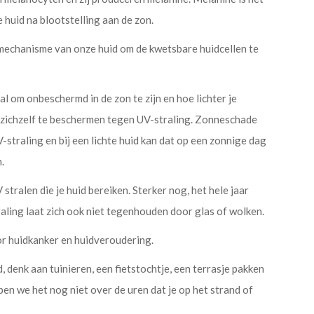
 huid na blootstelling aan de zon.
smechanisme van onze huid om de kwetsbare huidcellen te
 om onbeschermd in de zon te zijn en hoe lichter je
om zichzelf te beschermen tegen UV-straling. Zonneschade
-straling en bij een lichte huid kan dat op een zonnige dag
.
V stralen die je huid bereiken. Sterker nog, het hele jaar
aling laat zich ook niet tegenhouden door glas of wolken.
or huidkanker en huidveroudering.
 denk aan tuinieren, een fietstochtje, een terrasje pakken
bben we het nog niet over de uren dat je op het strand of