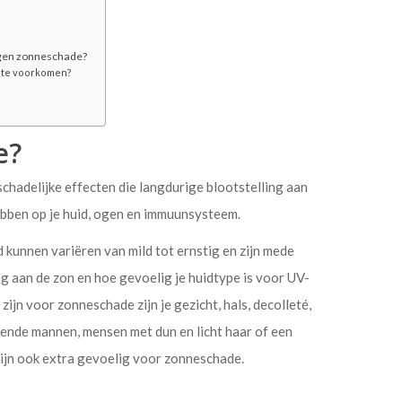
egen zonneschade?
e te voorkomen?
e?
chadelijke effecten die langdurige blootstelling aan
hebben op je huid, ogen en immuunsysteem.
kunnen variëren van mild tot ernstig en zijn mede
ng aan de zon en hoe gevoelig je huidtype is voor UV-
zijn voor zonneschade zijn je gezicht, hals, decolleté,
lende mannen, mensen met dun en licht haar of een
zijn ook extra gevoelig voor zonneschade.