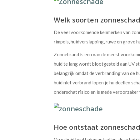
Welk soorten zonneschade
De veel voorkomende kenmerken van zonnes
rimpels, huidverslapping, ruwe en grove h
Zonnebrand is een van de meest voorkom
huid te lang wordt blootgesteld aan UV st
belangrijk omdat de verbranding van de h
huid niet verbrand lopen je huidcellen scha
onderschat risico en is mede veroorzaker
Hoe ontstaat zonnescha
Onze huid heeft pigmentcellen, deze heten