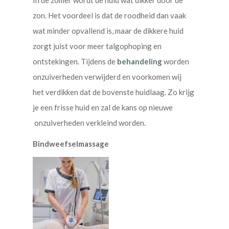
In de zomer wordt de huid wat dikker door de
zon. Het voordeel is dat de roodheid dan vaak
wat minder opvallend is, maar de dikkere huid
zorgt juist voor meer talgophoping en
ontstekingen. Tijdens de
behandeling
worden
onzuiverheden verwijderd en voorkomen wij
het verdikken dat de bovenste huidlaag. Zo krijg
je een frisse huid en zal de kans op nieuwe
onzuiverheden verkleind worden.
Bindweefselmassage