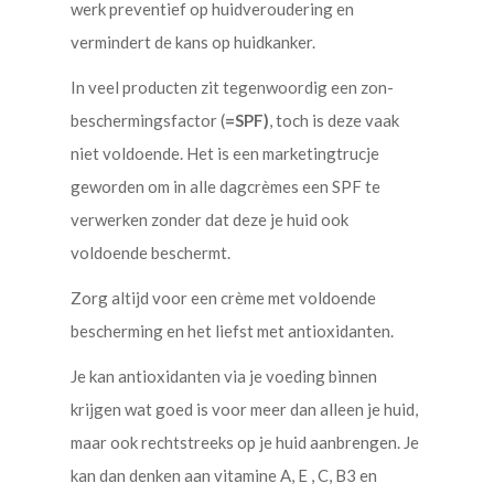
werk preventief op huidveroudering en
vermindert de kans op huidkanker.
In veel producten zit tegenwoordig een zon-
beschermingsfactor (
=SPF)
, toch is deze vaak
niet voldoende. Het is een marketingtrucje
geworden om in alle dagcrèmes een SPF te
verwerken zonder dat deze je huid ook
voldoende beschermt.
Zorg altijd voor een crème met voldoende
bescherming en het liefst met antioxidanten.
Je kan antioxidanten via je voeding binnen
krijgen wat goed is voor meer dan alleen je huid,
maar ook rechtstreeks op je huid aanbrengen. Je
kan dan denken aan vitamine A, E , C, B3 en