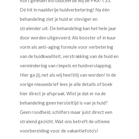
Kort geleden introduceerde wij de PRX-T33.
Dé hit in naaldvrije huidverbetering! Na één
behandeling ziet je huid er steviger en
stralender uit. De behandeling kan het hele jaar
door worden uitgevoerd. Als booster of in kuur
vorm als anti-aging formule voor verbetering
van de huidkwaliteit, verstrakking van de huid en
vermindering van rimpels en huidverslapping.
Hier ga jij, net als wij heel blij van worden! In de
vorige nieuwsbrief lees je alle details of boek
hier direct je afspraak. Wist je dat er na de
behandeling geen hersteltijd is van je huid?
Geen roodheid, schilfers maar juist direct een
stralend gezicht. Wat ons betreft de ultieme
voorbereiding voor de vakantiefoto’s!